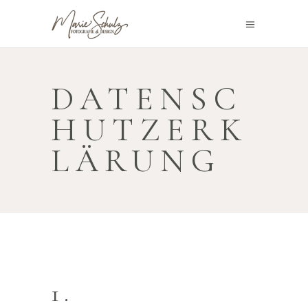
DATENSC
HUTZERK
LÄRUNG
1.